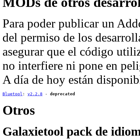
MODs de otros desarrol
Para poder publicar un Addo
del permiso de los desarroll
asegurar que el código utili
no interfiere ni pone en pel
A día de hoy están disponib
Bluetool
: 
v2.2.8
 - 
deprecated
Otros
Galaxietool pack de idio