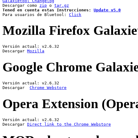
Galaxietool Changelog
Descargar como 
zip
 o 
tar.gz
Tened en cuenta estas Instrucciones: 
Update v5.0
Para usuarios de Bluetool: 
Click
Mozilla Firefox Galaxie
Versión actual: v2.6.32

Descargar 
Mozilla
Google Chrome Galaxie
Versión actual: v2.6.32

Descargar  
Chrome Webstore
Opera Extension (Oper
Versión actual: v2.6.32

Descargar 
Direct link to the Chrome Webstore