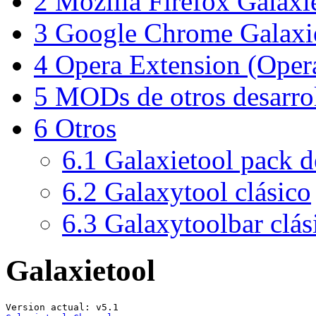
2
Mozilla Firefox Galaxi
3
Google Chrome Galaxie
4
Opera Extension (Oper
5
MODs de otros desarro
6
Otros
6.1
Galaxietool pack d
6.2
Galaxytool clásico
6.3
Galaxytoolbar clás
Galaxietool