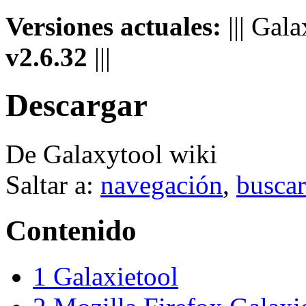
Versiones actuales:
||| Gal
v2.6.32
|||
Descargar
De Galaxytool wiki
Saltar a:
navegación
,
buscar
Contenido
1
Galaxietool