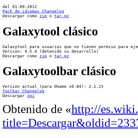
Pack de idiomas Changelog
Descargar como 
zip
 o 
tar.gz
Galaxytool clásico
Galaxytool para usuarios que no tienen permiso para eje
Version: 4.5.4 (detenido su desarrollo)

Descargar como 
zip
 o 
tar.gz
Galaxytoolbar clásico
Toolbar Changelog
Descargar 
xpi
Obtenido de «
http://es.wik
title=Descargar&oldid=233