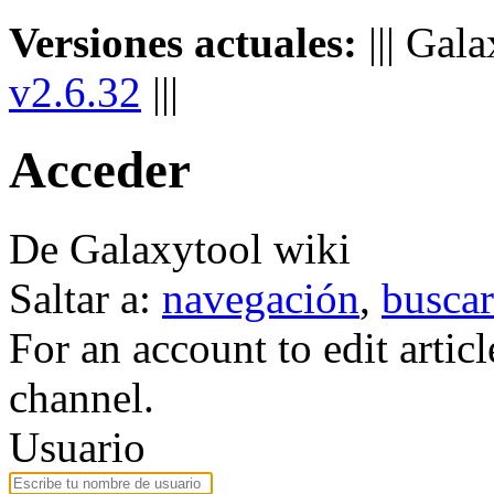
Versiones actuales:
||| Gal
v2.6.32
|||
Acceder
De Galaxytool wiki
Saltar a:
navegación
,
buscar
For an account to edit artic
channel.
Usuario