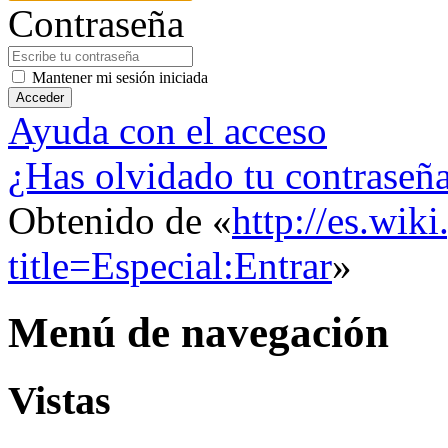
Contraseña
Mantener mi sesión iniciada
Acceder
Ayuda con el acceso
¿Has olvidado tu contraseñ
Obtenido de «
http://es.wik
title=Especial:Entrar
»
Menú de navegación
Vistas